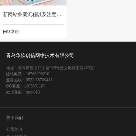
新网站备案流程以及注意事项
网络常识
青岛华软创信网络技术有限公司
地址：青岛市黑龙江中路928号盛文奥特莱斯439室
建站电话：18766290210
服务热线：0532-58709418
QQ客服：1105881163
微信客服：hrcx010
关于我们
公司简介