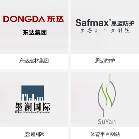
东达建材集团
思迈防护
墨澜国际
体育平台网站