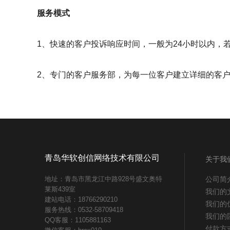
服务模式
1、快速的客户投诉响应时间，一般为24小时以内，
2、专门的客户服务部，为每一位客户建立详细的客
青岛华软创信网络技术有限公司
关于我
地址：青岛市黑龙江中路928号盛文奥特
公司简
莱斯439室
我们的
建站电话：18766290210
我们的
服务热线：0532-58709418
我们的
QQ客服：1105881163
付款方