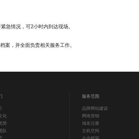
若紧急情况，可2小时内到达现场。
户档案，并全面负责相关服务工作。
们
服务范围
介
品牌网站建设
文化
网络营销
优势
域名注册
团队
主机空间
式
企业邮箱