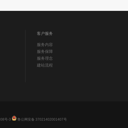
客户服务
服务内容
服务保障
服务理念
建站流程
08号-3
鲁公网安备 37021402001407号