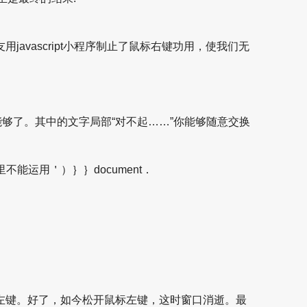
vascript小程序制止了鼠标右键功用，使我们无
能够了。其中的文字局部“对不起……”你能够随意交换
功用在这里不能运用＇）｝｝document．
左键。好了，如今松开鼠标左键，这时窗口消逝。最