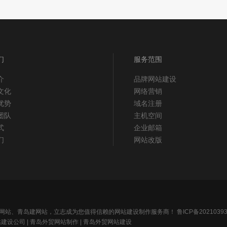
们
服务范围
介
品牌网站建设
文化
网络营销
优势
域名注册
团队
主机空间
式
企业邮箱
们
网站改版
做网站、青岛建网站，立志成为您值得信赖的网站建设制作服务商！
鲁ICP备20210393
站建设公司
|
青岛外贸网站制作
|
青岛外贸网站建设